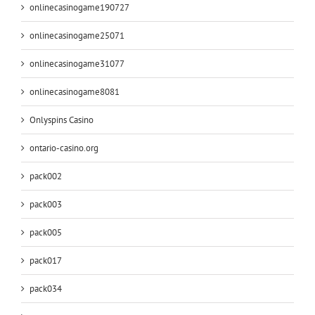
onlinecasinogame190727
onlinecasinogame25071
onlinecasinogame31077
onlinecasinogame8081
Onlyspins Casino
ontario-casino.org
pack002
pack003
pack005
pack017
pack034