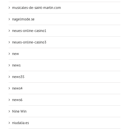
musicales-de-saint-martin.com
nagelmode.se
neues-online-casino1
neues-online-casino3
new
news
news35
news4
news6
Nine Win
niudalia.es