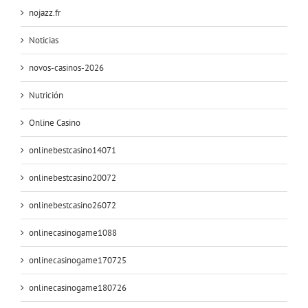
nojazz.fr
Noticias
novos-casinos-2026
Nutrición
Online Casino
onlinebestcasino14071
onlinebestcasino20072
onlinebestcasino26072
onlinecasinogame1088
onlinecasinogame170725
onlinecasinogame180726