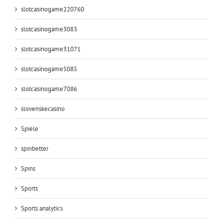
slotcasinogame220760
slotcasinogame3083
slotcasinogame31071
slotcasinogame5085
slotcasinogame7086
slovenskecasino
Spiele
spinbetter
Spins
Sports
Sports analytics