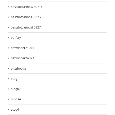
bestslotcasinos280718
bestslotcasinos30823
bestslotcasinos80827
betfury
betwinner21071
betwinner24073
bitzshop.se
blog
blog07
blog34
blog4