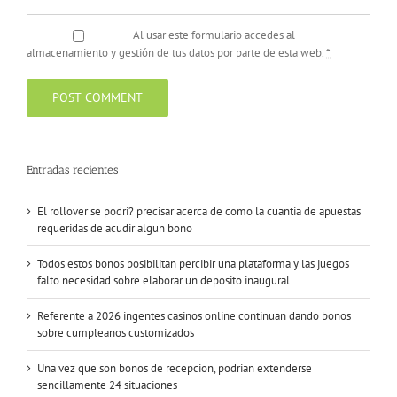
Al usar este formulario accedes al
almacenamiento y gestión de tus datos por parte de esta web.
*
Entradas recientes
El rollover se podri? precisar acerca de como la cuantia de apuestas
requeridas de acudir algun bono
Todos estos bonos posibilitan percibir una plataforma y las juegos
falto necesidad sobre elaborar un deposito inaugural
Referente a 2026 ingentes casinos online continuan dando bonos
sobre cumpleanos customizados
Una vez que son bonos de recepcion, podrian extenderse
sencillamente 24 situaciones