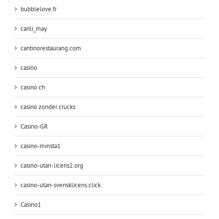
bubblelove.fr
canli_may
cantinorestaurang.com
casino
casino ch
casino zonder crucks
Casino-GR
casino-minsta1
casino-utan-licens2.org
casino-utan-svensklicens.click
Casino1