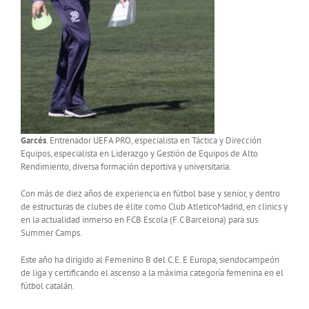
Garcés
. Entrenador UEFA PRO, especialista en Táctica y Dirección
Equipos, especialista en Liderazgo y Gestión de Equipos de Alto
Rendimiento, diversa formación deportiva y universitaria.
Con más de diez años de experiencia en fútbol base y senior, y dentro
de estructuras de clubes de élite como Club AtleticoMadrid, en clinics y
en la actualidad inmerso en FCB Escola (F.C Barcelona) para sus
Summer Camps.
Este año ha dirigido al Femenino B del C.E. E Europa, siendocampeón
de liga y certificando el ascenso a la máxima categoría femenina en el
fútbol catalán.