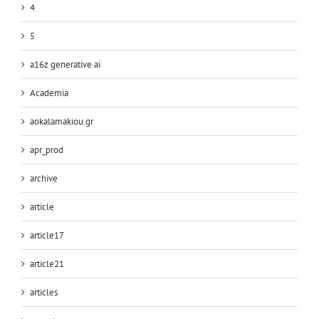
4
5
a16z generative ai
Academia
aokalamakiou.gr
apr_prod
archive
article
article17
article21
articles