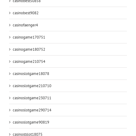
casinobest50858
casinobest9082
casinofaenger4
casinogame170751
casinogame180752
casinogame210754
casinoslotgame18078
casinoslotgame210710
casinoslotgame230711
casinoslotgame290714
casinoslotgame90819
casinostslot18075