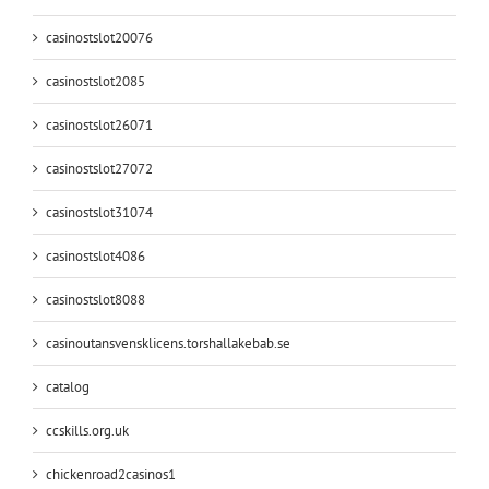
casinostslot20076
casinostslot2085
casinostslot26071
casinostslot27072
casinostslot31074
casinostslot4086
casinostslot8088
casinoutansvensklicens.torshallakebab.se
catalog
ccskills.org.uk
chickenroad2casinos1