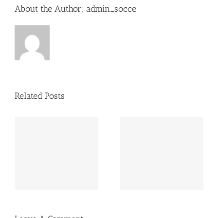
About the Author:
admin_socce
Related Posts
e
e
Padres y fútbol base