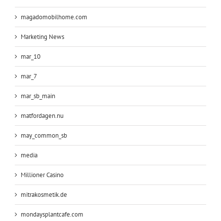
magadomobilhome.com
Marketing News
mar_10
mar_7
mar_sb_main
matfordagen.nu
may_common_sb
media
Millioner Casino
mitrakosmetik.de
mondaysplantcafe.com